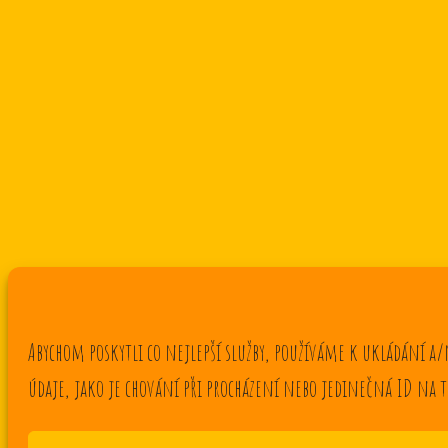
Abychom poskytli co nejlepší služby, používáme k ukládání a
údaje, jako je chování při procházení nebo jedinečná ID na 