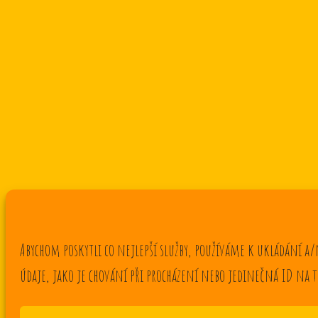
Abychom poskytli co nejlepší služby, používáme k ukládání a
údaje, jako je chování při procházení nebo jedinečná ID na 